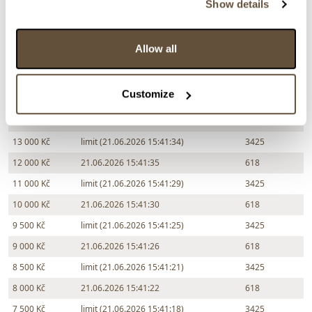
Show details
Částka
Přihozeno
Přihodil
Allow all
17 000 Kč
limit (21.06.2026 15:41:43)
3425
16 000 Kč
21.06.2026 15:41:44
618
Customize
15 000 Kč
limit (21.06.2026 15:41:39)
3425
14 000 Kč
21.06.2026 15:41:40
618
13 000 Kč
limit (21.06.2026 15:41:34)
3425
12 000 Kč
21.06.2026 15:41:35
618
11 000 Kč
limit (21.06.2026 15:41:29)
3425
10 000 Kč
21.06.2026 15:41:30
618
9 500 Kč
limit (21.06.2026 15:41:25)
3425
9 000 Kč
21.06.2026 15:41:26
618
8 500 Kč
limit (21.06.2026 15:41:21)
3425
8 000 Kč
21.06.2026 15:41:22
618
7 500 Kč
limit (21.06.2026 15:41:18)
3425