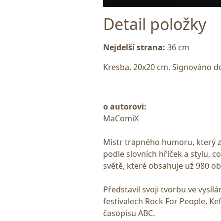
Detail položky
Nejdelší strana:
36 cm
Kresba, 20x20 cm. Signováno do
o autorovi:
MaComiX
Mistr trapného humoru, který z
podle slovních hříček a stylu, c
světě, které obsahuje už 980 ob
Představil svoji tvorbu ve vysíl
festivalech Rock For People, Kef
časopisu ABC.