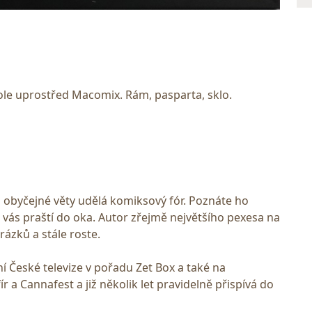
le uprostřed Macomix. Rám, pasparta, sklo.
 obyčejné věty udělá komiksový fór. Poznáte ho
o vás praští do oka. Autor zřejmě největšího pexesa na
rázků a stále roste.
ání České televize v pořadu Zet Box a také na
ír a Cannafest a již několik let pravidelně přispívá do