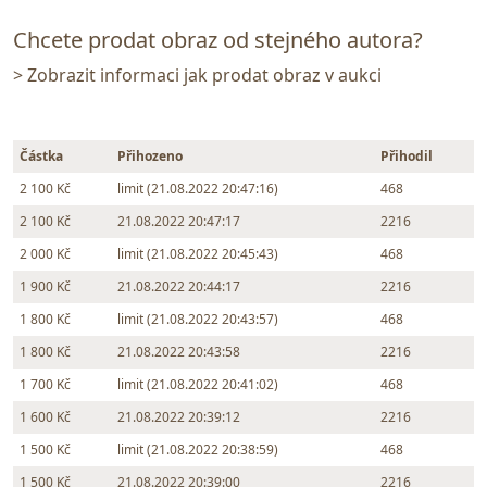
Chcete prodat obraz od stejného autora?
> Zobrazit informaci jak prodat obraz v aukci
Částka
Přihozeno
Přihodil
2 100 Kč
limit (21.08.2022 20:47:16)
468
2 100 Kč
21.08.2022 20:47:17
2216
2 000 Kč
limit (21.08.2022 20:45:43)
468
1 900 Kč
21.08.2022 20:44:17
2216
1 800 Kč
limit (21.08.2022 20:43:57)
468
1 800 Kč
21.08.2022 20:43:58
2216
1 700 Kč
limit (21.08.2022 20:41:02)
468
1 600 Kč
21.08.2022 20:39:12
2216
1 500 Kč
limit (21.08.2022 20:38:59)
468
1 500 Kč
21.08.2022 20:39:00
2216