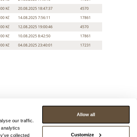
400 Kč
20.08.2025 18:47:37
4570
300 Kč
14.08.2025 7:56:11
17861
200 Kč
12.08.2025 19:00:46
4570
100 Kč
10.08.2025 8:42:50
17861
000 Kč
04.08.2025 23:40:01
17231
Allow all
yse our traffic.
 analytics
Customize
y’ve collected