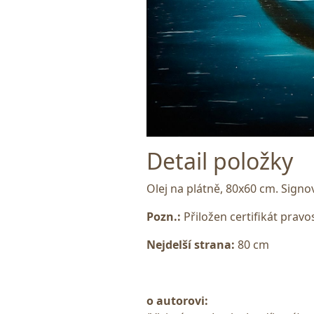
Detail položky
Olej na plátně, 80x60 cm. Sign
Pozn.:
Přiložen certifikát pravost
Nejdelší strana:
80 cm
o autorovi: