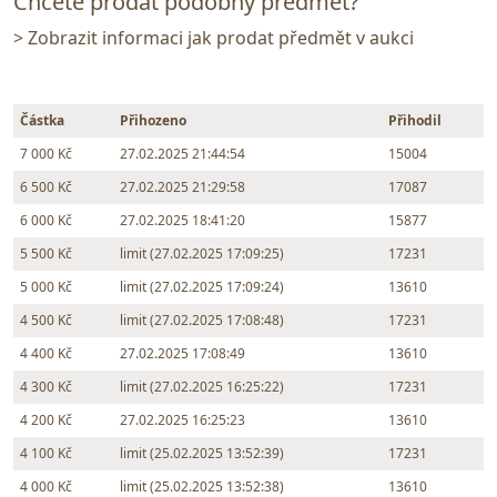
Chcete prodat podobný předmět?
> Zobrazit informaci jak prodat předmět v aukci
Částka
Přihozeno
Přihodil
7 000 Kč
27.02.2025 21:44:54
15004
6 500 Kč
27.02.2025 21:29:58
17087
6 000 Kč
27.02.2025 18:41:20
15877
5 500 Kč
limit (27.02.2025 17:09:25)
17231
5 000 Kč
limit (27.02.2025 17:09:24)
13610
4 500 Kč
limit (27.02.2025 17:08:48)
17231
4 400 Kč
27.02.2025 17:08:49
13610
4 300 Kč
limit (27.02.2025 16:25:22)
17231
4 200 Kč
27.02.2025 16:25:23
13610
4 100 Kč
limit (25.02.2025 13:52:39)
17231
4 000 Kč
limit (25.02.2025 13:52:38)
13610