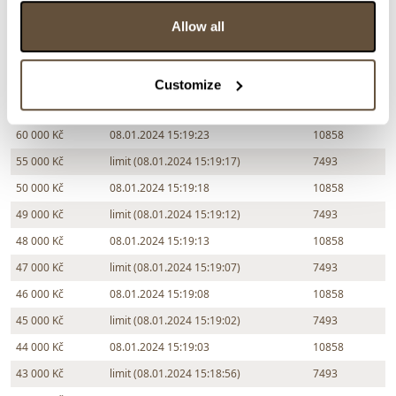
85 000 Kč
limit (08.01.2024 18:50:01)
7493
Allow all
80 000 Kč
08.01.2024 15:19:32
10858
75 000 Kč
limit (08.01.2024 15:19:28)
7493
70 000 Kč
08.01.2024 15:19:29
10858
Customize
65 000 Kč
limit (08.01.2024 15:19:22)
7493
60 000 Kč
08.01.2024 15:19:23
10858
55 000 Kč
limit (08.01.2024 15:19:17)
7493
50 000 Kč
08.01.2024 15:19:18
10858
49 000 Kč
limit (08.01.2024 15:19:12)
7493
48 000 Kč
08.01.2024 15:19:13
10858
47 000 Kč
limit (08.01.2024 15:19:07)
7493
46 000 Kč
08.01.2024 15:19:08
10858
45 000 Kč
limit (08.01.2024 15:19:02)
7493
44 000 Kč
08.01.2024 15:19:03
10858
43 000 Kč
limit (08.01.2024 15:18:56)
7493