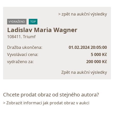
> zpět na aukční výsledky
VYDRAŽENO
TOP
Ladislav Maria Wagner
108411. Triumf
Dražba ukončena:
01.02.2024 20:05:00
Vyvolávací cena:
5 000 Kč
vydraženo za:
200 000 Kč
Zpět na aukční výsledky
Chcete prodat obraz od stejného autora?
> Zobrazit informaci jak prodat obraz v aukci