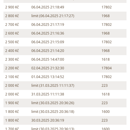
2 900 Kč
06.04.2025 21:18:49
17802
2 800 Kč
limit (06.04.2025 21:17:27)
1968
2 700 Kč
06.04.2025 21:17:19
17802
2 600 Kč
06.04.2025 21:16:36
1968
2 500 Kč
06.04.2025 21:15:09
17802
2 400 Kč
06.04.2025 21:14:20
1968
2 300 Kč
06.04.2025 14:47:00
1618
2 200 Kč
02.04.2025 21:32:30
17804
2 100 Kč
01.04.2025 13:14:52
17802
2 000 Kč
limit (31.03.2025 11:11:37)
223
2 000 Kč
31.03.2025 11:11:38
1618
1 900 Kč
limit (30.03.2025 20:36:26)
223
1 800 Kč
limit (30.03.2025 20:36:18)
1600
1 800 Kč
30.03.2025 20:36:19
223
1 700 Kč
limit (30.03.2025 20:36:13)
1600