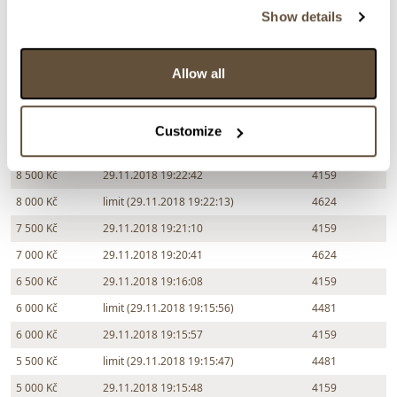
13 000 Kč
limit (29.11.2018 19:26:07)
4624
Show details
12 000 Kč
29.11.2018 19:24:49
4159
11 000 Kč
29.11.2018 19:24:16
4624
Allow all
10 000 Kč
limit (29.11.2018 19:24:15)
4159
9 500 Kč
29.11.2018 19:23:00
4159
Customize
9 000 Kč
limit (29.11.2018 19:22:41)
4624
8 500 Kč
29.11.2018 19:22:42
4159
8 000 Kč
limit (29.11.2018 19:22:13)
4624
7 500 Kč
29.11.2018 19:21:10
4159
7 000 Kč
29.11.2018 19:20:41
4624
6 500 Kč
29.11.2018 19:16:08
4159
6 000 Kč
limit (29.11.2018 19:15:56)
4481
6 000 Kč
29.11.2018 19:15:57
4159
5 500 Kč
limit (29.11.2018 19:15:47)
4481
5 000 Kč
29.11.2018 19:15:48
4159