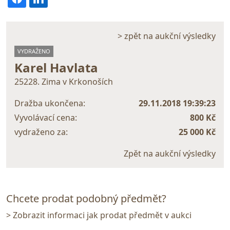
> zpět na aukční výsledky
VYDRAŽENO
Karel Havlata
25228. Zima v Krkonoších
Dražba ukončena:
29.11.2018 19:39:23
Vyvolávací cena:
800 Kč
vydraženo za:
25 000 Kč
Zpět na aukční výsledky
Chcete prodat podobný předmět?
> Zobrazit informaci jak prodat předmět v aukci