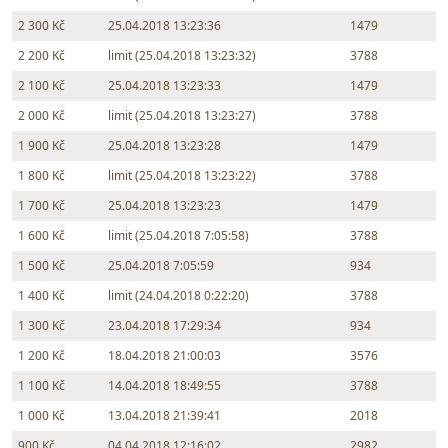
2 300 Kč
25.04.2018 13:23:36
1479
2 200 Kč
limit (25.04.2018 13:23:32)
3788
2 100 Kč
25.04.2018 13:23:33
1479
2 000 Kč
limit (25.04.2018 13:23:27)
3788
1 900 Kč
25.04.2018 13:23:28
1479
1 800 Kč
limit (25.04.2018 13:23:22)
3788
1 700 Kč
25.04.2018 13:23:23
1479
1 600 Kč
limit (25.04.2018 7:05:58)
3788
1 500 Kč
25.04.2018 7:05:59
934
1 400 Kč
limit (24.04.2018 0:22:20)
3788
1 300 Kč
23.04.2018 17:29:34
934
1 200 Kč
18.04.2018 21:00:03
3576
1 100 Kč
14.04.2018 18:49:55
3788
1 000 Kč
13.04.2018 21:39:41
2018
900 Kč
04.04.2018 12:16:02
2982