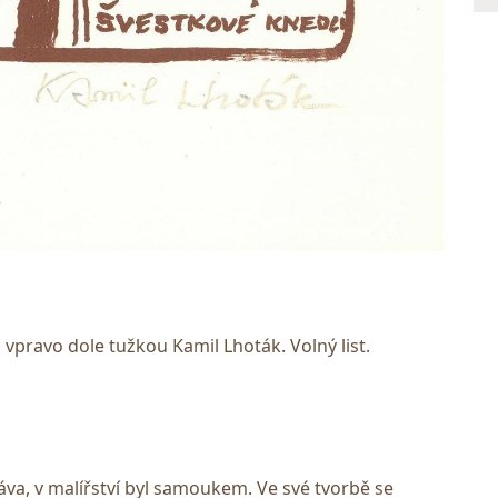
 vpravo dole tužkou Kamil Lhoták. Volný list.
va, v malířství byl samoukem. Ve své tvorbě se