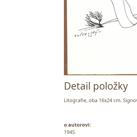
Detail položky
Litografie, oba 16x24 cm. Signov
o autorovi:
1945