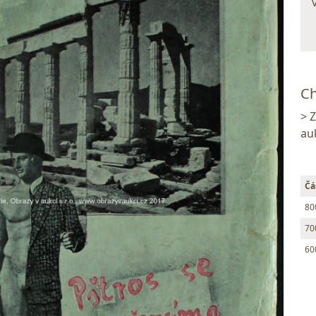
Ch
> 
au
Čá
80
70
60