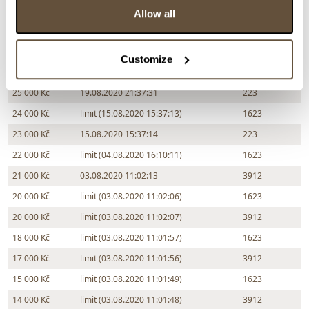
29 000 Kč
24.08.2020 21:31:13
7094
Allow all
28 000 Kč
limit (24.08.2020 21:31:02)
1623
27 000 Kč
24.08.2020 21:31:03
7094
Customize
26 000 Kč
limit (19.08.2020 21:37:30)
1623
25 000 Kč
19.08.2020 21:37:31
223
24 000 Kč
limit (15.08.2020 15:37:13)
1623
23 000 Kč
15.08.2020 15:37:14
223
22 000 Kč
limit (04.08.2020 16:10:11)
1623
21 000 Kč
03.08.2020 11:02:13
3912
20 000 Kč
limit (03.08.2020 11:02:06)
1623
20 000 Kč
limit (03.08.2020 11:02:07)
3912
18 000 Kč
limit (03.08.2020 11:01:57)
1623
17 000 Kč
limit (03.08.2020 11:01:56)
3912
15 000 Kč
limit (03.08.2020 11:01:49)
1623
14 000 Kč
limit (03.08.2020 11:01:48)
3912