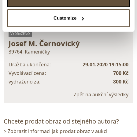
Customize
> zpět na aukční výsledky
VYDRAŽENO
Josef M. Černovický
39764. Kameničky
Dražba ukončena:
29.01.2020 19:15:00
Vyvolávací cena:
700 Kč
vydraženo za:
800 Kč
Zpět na aukční výsledky
Chcete prodat obraz od stejného autora?
> Zobrazit informaci jak prodat obraz v aukci