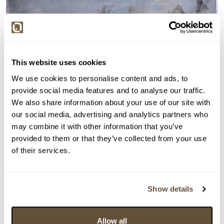
This website uses cookies
We use cookies to personalise content and ads, to
provide social media features and to analyse our traffic.
We also share information about your use of our site with
our social media, advertising and analytics partners who
may combine it with other information that you’ve
provided to them or that they’ve collected from your use
of their services.
Detail položky
Olej na plátně. 49x64 cm. Signováno vpravo dole J.M.
Show details
Černovický 34. Nerámováno.
> Zobrazit detail položky a informace o autorovi
Allow all