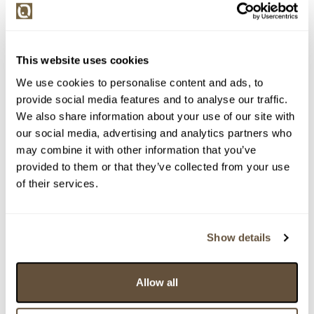
This website uses cookies
We use cookies to personalise content and ads, to
provide social media features and to analyse our traffic.
We also share information about your use of our site with
our social media, advertising and analytics partners who
Detail položky
may combine it with other information that you’ve
provided to them or that they’ve collected from your use
Akvarel, 29x46 cm. Signováno vpravo dole Jos. Jíra 57.
of their services.
Rám, pasparta, sklo.
> Zobrazit detail položky a informace o autorovi
Show details
Allow all
> zpět na aukční výsledky