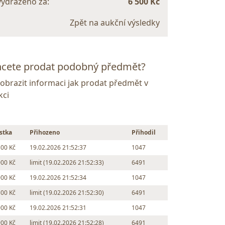
vydraženo za:
6 500 Kč
Zpět na aukční výsledky
cete prodat podobný předmět?
Zobrazit informaci jak prodat předmět v
kci
stka
Přihozeno
Přihodil
500 Kč
19.02.2026 21:52:37
1047
000 Kč
limit (19.02.2026 21:52:33)
6491
000 Kč
19.02.2026 21:52:34
1047
500 Kč
limit (19.02.2026 21:52:30)
6491
000 Kč
19.02.2026 21:52:31
1047
900 Kč
limit (19.02.2026 21:52:28)
6491