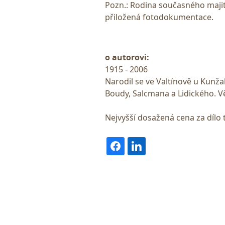
Pozn.: Rodina současného majite
přiložená fotodokumentace.
o autorovi:
1915 - 2006
Narodil se ve Valtínově u Kunžak
Boudy, Salcmana a Lidického. Vě
Nejvyšší dosažená cena za dílo 