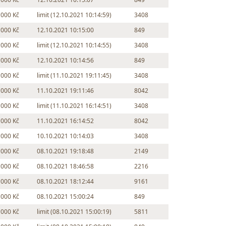
 000 Kč
limit (12.10.2021 10:14:59)
3408
 000 Kč
12.10.2021 10:15:00
849
 000 Kč
limit (12.10.2021 10:14:55)
3408
 000 Kč
12.10.2021 10:14:56
849
 000 Kč
limit (11.10.2021 19:11:45)
3408
 000 Kč
11.10.2021 19:11:46
8042
 000 Kč
limit (11.10.2021 16:14:51)
3408
 000 Kč
11.10.2021 16:14:52
8042
 000 Kč
10.10.2021 10:14:03
3408
 000 Kč
08.10.2021 19:18:48
2149
 000 Kč
08.10.2021 18:46:58
2216
 000 Kč
08.10.2021 18:12:44
9161
 000 Kč
08.10.2021 15:00:24
849
 000 Kč
limit (08.10.2021 15:00:19)
5811