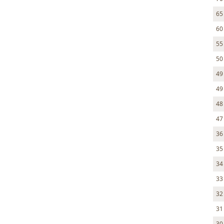
65
60
55
50
49
49
48
47
36
35
34
33
32
31
30