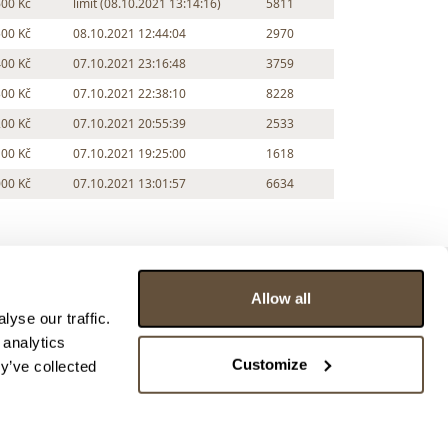
600 Kč
limit (08.10.2021 13:14:16)
5811
500 Kč
08.10.2021 12:44:04
2970
400 Kč
07.10.2021 23:16:48
3759
300 Kč
07.10.2021 22:38:10
8228
200 Kč
07.10.2021 20:55:39
2533
100 Kč
07.10.2021 19:25:00
1618
000 Kč
07.10.2021 13:01:57
6634
Allow all
yse our traffic.
 analytics
Customize
y’ve collected
ce