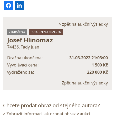
> zpět na aukční výsledky
VYDRAŽENO
POSOUZENO ZNALCEM
Josef Hlinomaz
74436. Tady Juan
Dražba ukončena:
31.03.2022 21:03:00
Vyvolávací cena:
1 500 Kč
vydraženo za:
220 000 Kč
Zpět na aukční výsledky
Chcete prodat obraz od stejného autora?
> Zobrazit informaci jak prodat obraz v aukci