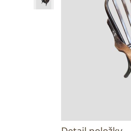
Detail položky