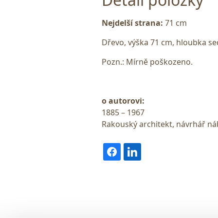
Nejdelší strana:
71 cm
Dřevo, výška 71 cm, hloubka s
Pozn.: Mírně poškozeno.
o autorovi:
1885 – 1967
Rakouský architekt, návrhář ná