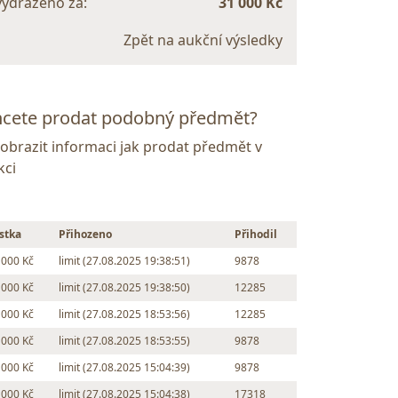
vydraženo za:
31 000 Kč
Zpět na aukční výsledky
cete prodat podobný předmět?
Zobrazit informaci jak prodat předmět v
kci
stka
Přihozeno
Přihodil
 000 Kč
limit (27.08.2025 19:38:51)
9878
 000 Kč
limit (27.08.2025 19:38:50)
12285
 000 Kč
limit (27.08.2025 18:53:56)
12285
 000 Kč
limit (27.08.2025 18:53:55)
9878
 000 Kč
limit (27.08.2025 15:04:39)
9878
 000 Kč
limit (27.08.2025 15:04:38)
17318