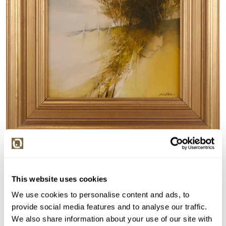
Detail položky
Olej na sololitu, 27x30 cm. Signováno vpravo dole
This website uses cookies
Šindler. Rámováno.
We use cookies to personalise content and ads, to
> Zobrazit detail položky a informace o autorovi
provide social media features and to analyse our traffic.
We also share information about your use of our site with