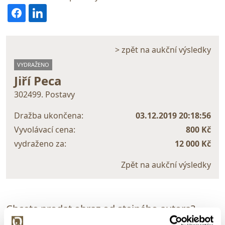
> zpět na aukční výsledky
VYDRAŽENO
Jiří Peca
302499. Postavy
Dražba ukončena:
03.12.2019 20:18:56
Vyvolávací cena:
800 Kč
vydraženo za:
12 000 Kč
Zpět na aukční výsledky
Chcete prodat obraz od stejného autora?