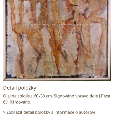
Detail položky
Olej na sololitu. 60x59 cm. Signováno vpravo dole J.Peca
69. Rámováno.
> Zobrazit detail položky a informace o autorovi