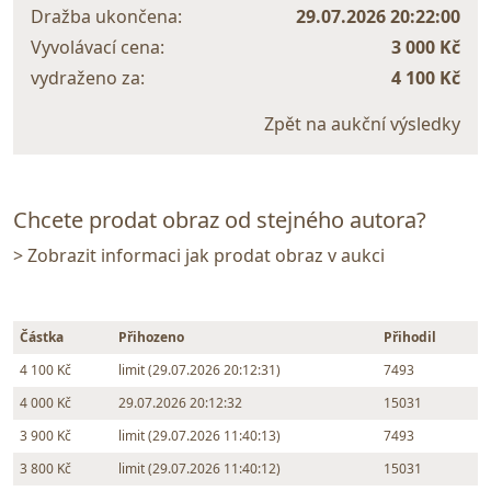
Dražba ukončena:
29.07.2026 20:22:00
Vyvolávací cena:
3 000 Kč
vydraženo za:
4 100 Kč
Zpět na aukční výsledky
Chcete prodat obraz od stejného autora?
> Zobrazit informaci jak prodat obraz v aukci
Částka
Přihozeno
Přihodil
4 100 Kč
limit (29.07.2026 20:12:31)
7493
4 000 Kč
29.07.2026 20:12:32
15031
3 900 Kč
limit (29.07.2026 11:40:13)
7493
3 800 Kč
limit (29.07.2026 11:40:12)
15031