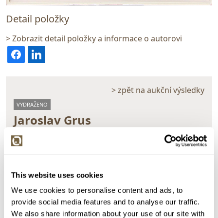
Detail položky
> Zobrazit detail položky a informace o autorovi
> zpět na aukční výsledky
VYDRAŽENO
Jaroslav Grus
12038. Slunečnice
Dražba ukončena:
29.06.2017 20:44:43
Vyvolávací cena:
1 500 Kč
This website uses cookies
vydraženo za:
8 500 Kč
We use cookies to personalise content and ads, to
Zpět na aukční výsledky
provide social media features and to analyse our traffic.
We also share information about your use of our site with