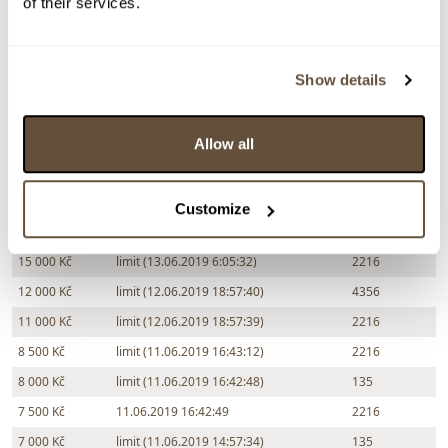
of their services.
23 000 Kč
27.06.2019 20:12:27
2001
22 000 Kč
limit (27.06.2019 15:40:04)
4356
Show details
21 000 Kč
27.06.2019 15:40:05
318
20 000 Kč
limit (13.06.2019 6:05:50)
4356
20 000 Kč
limit (13.06.2019 6:05:51)
2216
Allow all
18 000 Kč
limit (13.06.2019 6:05:40)
4356
17 000 Kč
13.06.2019 6:05:41
2216
Customize
16 000 Kč
limit (13.06.2019 6:05:33)
4356
15 000 Kč
limit (13.06.2019 6:05:32)
2216
12 000 Kč
limit (12.06.2019 18:57:40)
4356
11 000 Kč
limit (12.06.2019 18:57:39)
2216
8 500 Kč
limit (11.06.2019 16:43:12)
2216
8 000 Kč
limit (11.06.2019 16:42:48)
135
7 500 Kč
11.06.2019 16:42:49
2216
7 000 Kč
limit (11.06.2019 14:57:34)
135