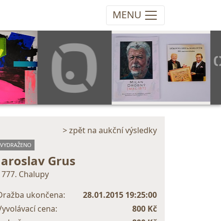
MENU
> zpět na aukční výsledky
VYDRAŽENO
Jaroslav Grus
1777. Chalupy
Dražba ukončena:
28.01.2015 19:25:00
Vyvolávací cena:
800 Kč