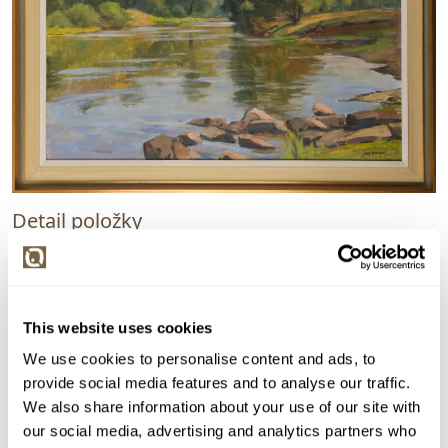
Detail položky
Olej na plátně, 65x92 cm. Signováno vpravo dole Jar.
Kunc. Rámováno.
> Zobrazit detail položky a informace o autorovi
This website uses cookies
We use cookies to personalise content and ads, to
provide social media features and to analyse our traffic.
We also share information about your use of our site with
> zpět na aukční výsledky
our social media, advertising and analytics partners who