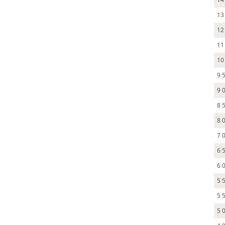
13
12
11
10
9 
9 
8 
8 
7 
6 
6 
5 
5 
5 