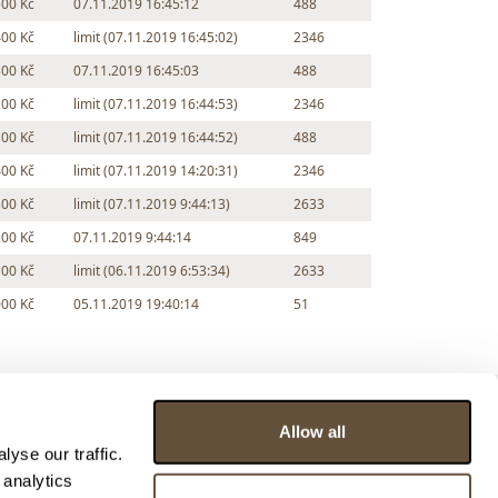
500 Kč
07.11.2019 16:45:12
488
400 Kč
limit (07.11.2019 16:45:02)
2346
300 Kč
07.11.2019 16:45:03
488
200 Kč
limit (07.11.2019 16:44:53)
2346
100 Kč
limit (07.11.2019 16:44:52)
488
400 Kč
limit (07.11.2019 14:20:31)
2346
300 Kč
limit (07.11.2019 9:44:13)
2633
200 Kč
07.11.2019 9:44:14
849
100 Kč
limit (06.11.2019 6:53:34)
2633
000 Kč
05.11.2019 19:40:14
51
Allow all
yse our traffic.
 analytics