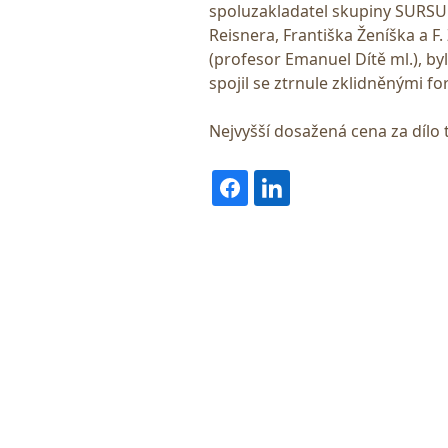
spoluzakladatel skupiny SURSUM
Reisnera, Františka Ženíška a 
(profesor Emanuel Dítě ml.), by
spojil se ztrnule zklidněnými f
Nejvyšší dosažená cena za dílo 