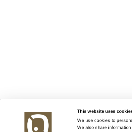
Obrazy v aukci, s.r.o.
This website uses cookie
Korunní 972/75
130 00 Praha 3
We use cookies to personal
We also share information 
tel.: +420 800 10 10 10, +420 737 196 183