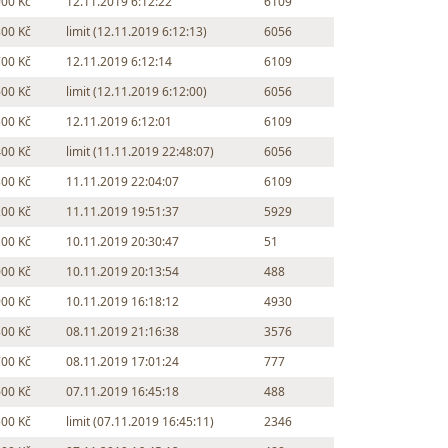
900 Kč
12.11.2019 6:12:22
6109
800 Kč
limit (12.11.2019 6:12:13)
6056
700 Kč
12.11.2019 6:12:14
6109
600 Kč
limit (12.11.2019 6:12:00)
6056
500 Kč
12.11.2019 6:12:01
6109
400 Kč
limit (11.11.2019 22:48:07)
6056
300 Kč
11.11.2019 22:04:07
6109
200 Kč
11.11.2019 19:51:37
5929
100 Kč
10.11.2019 20:30:47
51
000 Kč
10.11.2019 20:13:54
488
900 Kč
10.11.2019 16:18:12
4930
800 Kč
08.11.2019 21:16:38
3576
700 Kč
08.11.2019 17:01:24
777
600 Kč
07.11.2019 16:45:18
488
500 Kč
limit (07.11.2019 16:45:11)
2346