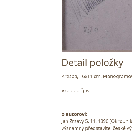
Detail položky
Kresba, 16x11 cm. Monogramován
Vzadu přípis.
o autorovi:
Jan Zrzavý 5. 11. 1890 (Okrouhlic
významný představitel české výt