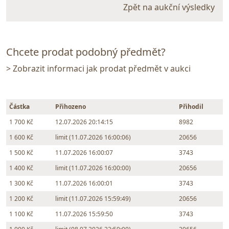
Zpět na aukční výsledky
Chcete prodat podobný předmět?
> Zobrazit informaci jak prodat předmět v aukci
Částka
Přihozeno
Přihodil
1 700 Kč
12.07.2026 20:14:15
8982
1 600 Kč
limit (11.07.2026 16:00:06)
20656
1 500 Kč
11.07.2026 16:00:07
3743
1 400 Kč
limit (11.07.2026 16:00:00)
20656
1 300 Kč
11.07.2026 16:00:01
3743
1 200 Kč
limit (11.07.2026 15:59:49)
20656
1 100 Kč
11.07.2026 15:59:50
3743