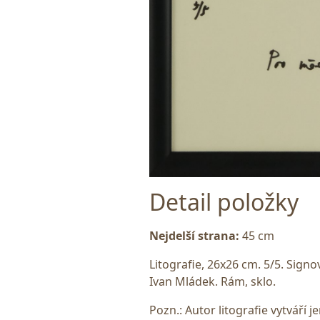
Detail položky
Nejdelší strana:
45 cm
Litografie, 26x26 cm. 5/5. Signo
Ivan Mládek. Rám, sklo.
Pozn.: Autor litografie vytváří j