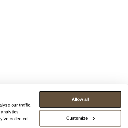
Allow all
yse our traffic.
 analytics
Customize
y’ve collected