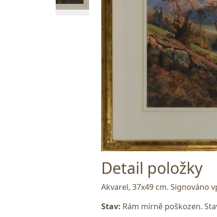
Detail položky
Akvarel, 37x49 cm. Signováno vp
Stav:
Rám mírně poškozen. Stav