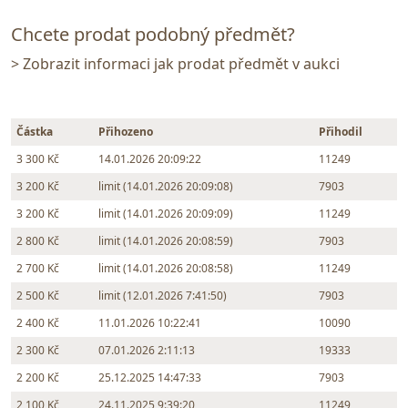
Chcete prodat podobný předmět?
> Zobrazit informaci jak prodat předmět v aukci
Částka
Přihozeno
Přihodil
3 300 Kč
14.01.2026 20:09:22
11249
3 200 Kč
limit (14.01.2026 20:09:08)
7903
3 200 Kč
limit (14.01.2026 20:09:09)
11249
2 800 Kč
limit (14.01.2026 20:08:59)
7903
2 700 Kč
limit (14.01.2026 20:08:58)
11249
2 500 Kč
limit (12.01.2026 7:41:50)
7903
2 400 Kč
11.01.2026 10:22:41
10090
2 300 Kč
07.01.2026 2:11:13
19333
2 200 Kč
25.12.2025 14:47:33
7903
2 100 Kč
24.11.2025 9:39:20
11249