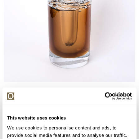
Detail položky
> Zobrazit detail položky a informace o autorovi
This website uses cookies
We use cookies to personalise content and ads, to
> zpět na aukční výsledky
provide social media features and to analyse our traffic.