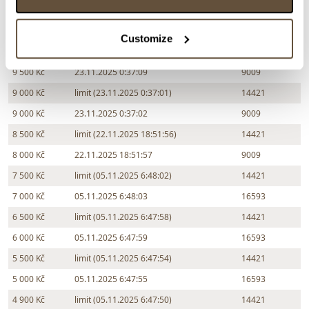
Customize
Částka
Přihozeno
Přihodil
9 500 Kč
23.11.2025 0:37:09
9009
9 000 Kč
limit (23.11.2025 0:37:01)
14421
9 000 Kč
23.11.2025 0:37:02
9009
8 500 Kč
limit (22.11.2025 18:51:56)
14421
8 000 Kč
22.11.2025 18:51:57
9009
7 500 Kč
limit (05.11.2025 6:48:02)
14421
7 000 Kč
05.11.2025 6:48:03
16593
6 500 Kč
limit (05.11.2025 6:47:58)
14421
6 000 Kč
05.11.2025 6:47:59
16593
5 500 Kč
limit (05.11.2025 6:47:54)
14421
5 000 Kč
05.11.2025 6:47:55
16593
4 900 Kč
limit (05.11.2025 6:47:50)
14421