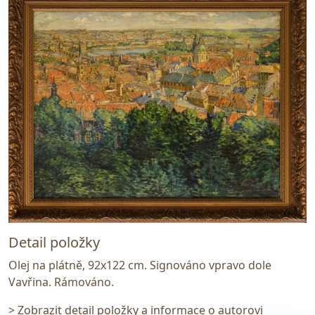
Detail položky
Olej na plátně, 92x122 cm. Signováno vpravo dole
Vavřina. Rámováno.
> Zobrazit detail položky a informace o autorovi