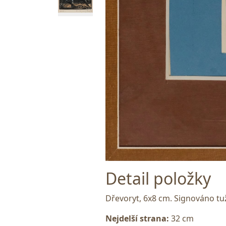
Detail položky
Dřevoryt, 6x8 cm. Signováno tuž
Nejdelší strana:
32 cm