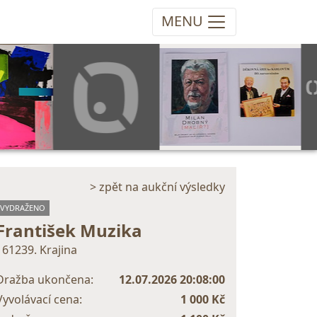
MENU
> zpět na aukční výsledky
VYDRAŽENO
František Muzika
161239. Krajina
Dražba ukončena:
12.07.2026 20:08:00
Vyvolávací cena:
1 000 Kč