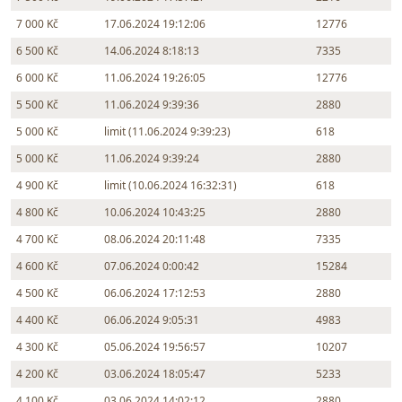
7 000 Kč
17.06.2024 19:12:06
12776
6 500 Kč
14.06.2024 8:18:13
7335
6 000 Kč
11.06.2024 19:26:05
12776
5 500 Kč
11.06.2024 9:39:36
2880
5 000 Kč
limit (11.06.2024 9:39:23)
618
5 000 Kč
11.06.2024 9:39:24
2880
4 900 Kč
limit (10.06.2024 16:32:31)
618
4 800 Kč
10.06.2024 10:43:25
2880
4 700 Kč
08.06.2024 20:11:48
7335
4 600 Kč
07.06.2024 0:00:42
15284
4 500 Kč
06.06.2024 17:12:53
2880
4 400 Kč
06.06.2024 9:05:31
4983
4 300 Kč
05.06.2024 19:56:57
10207
4 200 Kč
03.06.2024 18:05:47
5233
4 100 Kč
03.06.2024 14:02:12
2880