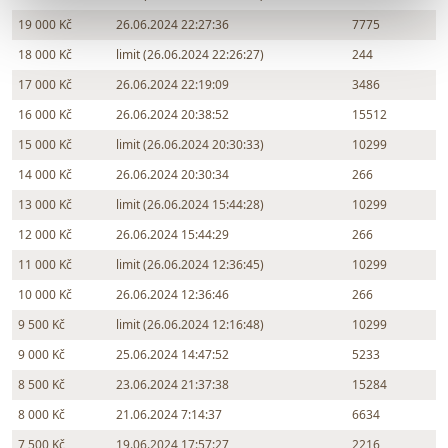
19 000 Kč
26.06.2024 22:27:36
7775
18 000 Kč
limit (26.06.2024 22:26:27)
244
17 000 Kč
26.06.2024 22:19:09
3486
16 000 Kč
26.06.2024 20:38:52
15512
15 000 Kč
limit (26.06.2024 20:30:33)
10299
14 000 Kč
26.06.2024 20:30:34
266
13 000 Kč
limit (26.06.2024 15:44:28)
10299
12 000 Kč
26.06.2024 15:44:29
266
11 000 Kč
limit (26.06.2024 12:36:45)
10299
10 000 Kč
26.06.2024 12:36:46
266
9 500 Kč
limit (26.06.2024 12:16:48)
10299
9 000 Kč
25.06.2024 14:47:52
5233
8 500 Kč
23.06.2024 21:37:38
15284
8 000 Kč
21.06.2024 7:14:37
6634
7 500 Kč
19.06.2024 17:57:27
2216