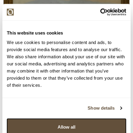
This website uses cookies
We use cookies to personalise content and ads, to
provide social media features and to analyse our traffic.
We also share information about your use of our site with
our social media, advertising and analytics partners who
may combine it with other information that you’ve
Detail položky
provided to them or that they’ve collected from your use
of their services.
Olej na plátně, 40x48 cm. Signováno vpravo dole F. K.
Hron. Rám, sklo.
> Zobrazit detail položky a informace o autorovi
Show details
Allow all