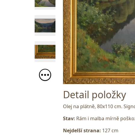
Detail položky
Olej na plátně, 80x110 cm. Sig
Stav:
Rám i malba mírně poškoze
Nejdelší strana:
127 cm