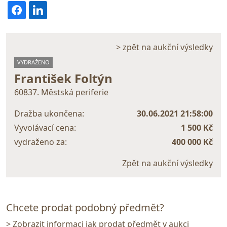
> zpět na aukční výsledky
VYDRAŽENO
František Foltýn
60837. Městská periferie
Dražba ukončena:
30.06.2021 21:58:00
Vyvolávací cena:
1 500 Kč
vydraženo za:
400 000 Kč
Zpět na aukční výsledky
Chcete prodat podobný předmět?
> Zobrazit informaci jak prodat předmět v aukci