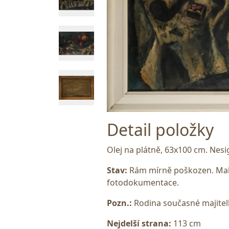
Detail položky
Olej na plátně, 63x100 cm. Ne
Stav:
Rám mírně poškozen. Malba
fotodokumentace.
Pozn.:
Rodina současné majitelk
Nejdelší strana:
113 cm