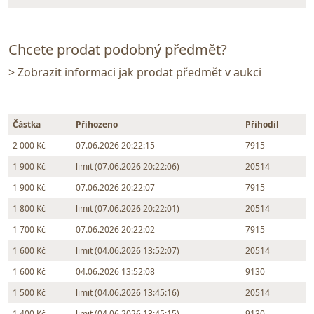
Chcete prodat podobný předmět?
> Zobrazit informaci jak prodat předmět v aukci
Částka
Přihozeno
Přihodil
2 000 Kč
07.06.2026 20:22:15
7915
1 900 Kč
limit (07.06.2026 20:22:06)
20514
1 900 Kč
07.06.2026 20:22:07
7915
1 800 Kč
limit (07.06.2026 20:22:01)
20514
1 700 Kč
07.06.2026 20:22:02
7915
1 600 Kč
limit (04.06.2026 13:52:07)
20514
1 600 Kč
04.06.2026 13:52:08
9130
1 500 Kč
limit (04.06.2026 13:45:16)
20514
1 400 Kč
limit (04.06.2026 13:45:15)
9130