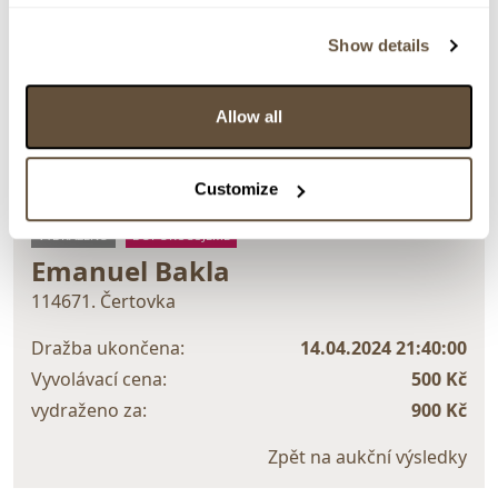
Olej na plátně, 50x38 cm. Signováno vpravo dole E.
Bakla. Rámováno.
Show details
> Zobrazit detail položky a informace o autorovi
Allow all
Customize
> zpět na aukční výsledky
VYDRAŽENO
DOPORUČUJEME
Emanuel Bakla
114671. Čertovka
Dražba ukončena:
14.04.2024 21:40:00
Vyvolávací cena:
500 Kč
vydraženo za:
900 Kč
Zpět na aukční výsledky