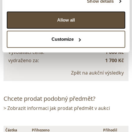
Show details
> zpět na aukční výsledky
VYDRAŽENO
Allow all
Egermann
159063. Konvolut 3 květin
Customize
Dražba ukončena:
10.06.2026 20:04:00
Vyvolávací cena:
1 000 Kč
vydraženo za:
1 700 Kč
Zpět na aukční výsledky
Chcete prodat podobný předmět?
> Zobrazit informaci jak prodat předmět v aukci
Částka
Přihozeno
Přihodil