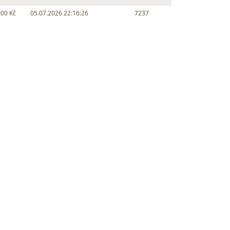
000 Kč
05.07.2026 22:16:26
7237