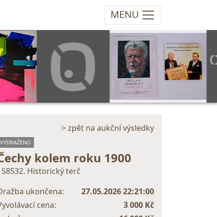
MENU
> zpět na aukční výsledky
VYDRAŽENO
Čechy kolem roku 1900
158532. Historický terč
Dražba ukončena:
27.05.2026 22:21:00
Vyvolávací cena:
3 000 Kč