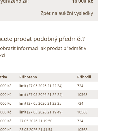
vydraženo za:
16 000 Kč
Zpět na aukční výsledky
cete prodat podobný předmět?
Zobrazit informaci jak prodat předmět v
kci
stka
Přihozeno
Přihodil
 000 Kč
limit (27.05.2026 21:22:34)
724
 000 Kč
limit (27.05.2026 21:22:24)
10568
 000 Kč
limit (27.05.2026 21:22:25)
724
 000 Kč
limit (27.05.2026 21:19:49)
10568
 000 Kč
27.05.2026 21:19:50
724
 000 Kč
25.05.2026 21:41:54
10568