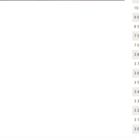
10
9 
8 
7 
7 
3 
3 
3 
3 
3 
3 
3 
3 
3 