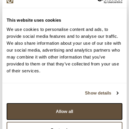
This website uses cookies
We use cookies to personalise content and ads, to
provide social media features and to analyse our traffic.
We also share information about your use of our site with
our social media, advertising and analytics partners who
may combine it with other information that you’ve
provided to them or that they’ve collected from your use
of their services.
Detail položky
Olej na sololitu, 50x60 cm. Nesignováno Rámováno.
Show details
> Zobrazit detail položky a informace o autorovi
Allow all
> zpět na aukční výsledky