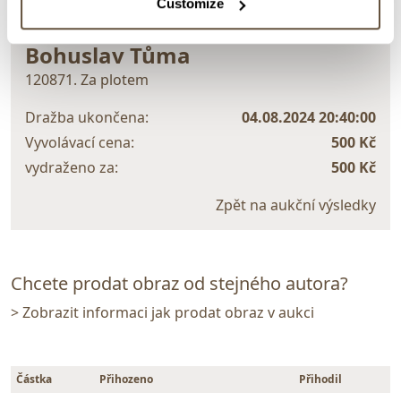
Customize
VYDRAŽENO
Bohuslav Tůma
120871. Za plotem
Dražba ukončena:
04.08.2024 20:40:00
Vyvolávací cena:
500 Kč
vydraženo za:
500 Kč
Zpět na aukční výsledky
Chcete prodat obraz od stejného autora?
> Zobrazit informaci jak prodat obraz v aukci
Částka
Přihozeno
Přihodil