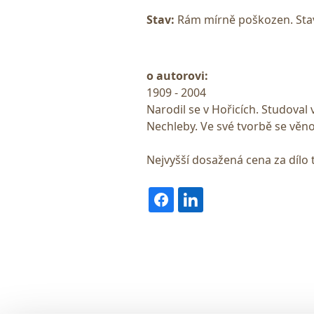
Stav:
Rám mírně poškozen. Stav
o autorovi:
1909 - 2004
Narodil se v Hořicích. Studoval
Nechleby. Ve své tvorbě se věno
Nejvyšší dosažená cena za dílo 