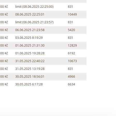
000 Kč
limit (08.06.2025 22:25:00)
831
900 Kč
08.06.2025 22:25:01
10449
800 Kč
limit (06.06.2025 21:23:57)
831
700 Kč
06.06.2025 21:23:58
5420
600 Kč
03.06.2025 8:19:29
831
500 Kč
01.06.2025 21:31:30
12829
400 Kč
01.06.2025 19:28:28
6192
300 Kč
31.05.2025 22:40:22
10673
200 Kč
31.05.2025 13:19:28
831
100 Kč
30.05.2025 18:56:01
4966
000 Kč
30.05.2025 6:17:28
6634