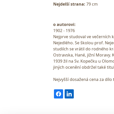
Nejdelší strana:
79 cm
o autorovi:
1902 - 1976
Nejprve studoval ve večerních k
Nejedlého. Se školou prof. Nejed
studiích se vrátil do rodného k
Ostravska, Hané, jižní Moravy. 
1939 žil na Sv. Kopečku u Olo
jiných ocenění obdržel také tit
Nejvyšší dosažená cena za dílo 