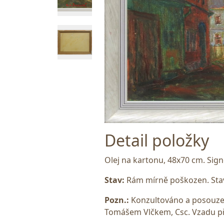
Detail položky
Olej na kartonu, 48x70 cm. Si
Stav:
Rám mírně poškozen. Stav
Pozn.:
Konzultováno a posouzen
Tomášem Vlčkem, Csc. Vzadu př