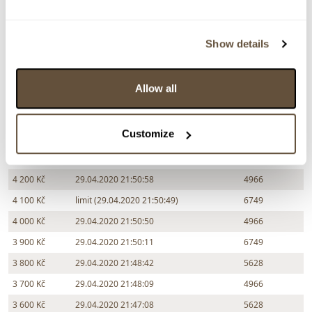
5 000 Kč
limit (29.04.2020 21:54:18)
6749
4 900 Kč
29.04.2020 21:54:19
5628
Show details
4 800 Kč
limit (29.04.2020 21:54:07)
6749
4 700 Kč
29.04.2020 21:54:08
5628
Allow all
4 600 Kč
29.04.2020 21:53:28
6749
4 500 Kč
29.04.2020 21:52:51
5628
Customize
4 400 Kč
29.04.2020 21:52:18
6749
4 300 Kč
29.04.2020 21:51:43
5628
4 200 Kč
29.04.2020 21:50:58
4966
4 100 Kč
limit (29.04.2020 21:50:49)
6749
4 000 Kč
29.04.2020 21:50:50
4966
3 900 Kč
29.04.2020 21:50:11
6749
3 800 Kč
29.04.2020 21:48:42
5628
3 700 Kč
29.04.2020 21:48:09
4966
3 600 Kč
29.04.2020 21:47:08
5628