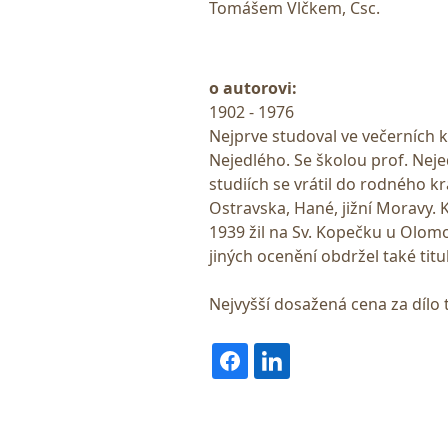
Tomášem Vlčkem, Csc.
o autorovi:
1902 - 1976
Nejprve studoval ve večerních k
Nejedlého. Se školou prof. Nejed
studiích se vrátil do rodného k
Ostravska, Hané, jižní Moravy. 
1939 žil na Sv. Kopečku u Olo
jiných ocenění obdržel také tit
Nejvyšší dosažená cena za dílo 