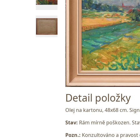
Detail položky
Olej na kartonu, 48x68 cm. Si
Stav:
Rám mírně poškozen. Stav
Pozn.:
Konzultováno a pravost 