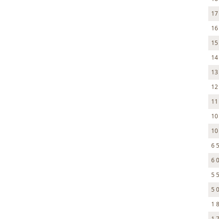
17
16
15
14
13
12
11
10
10
6 
6 
5 
5 
1 
1 