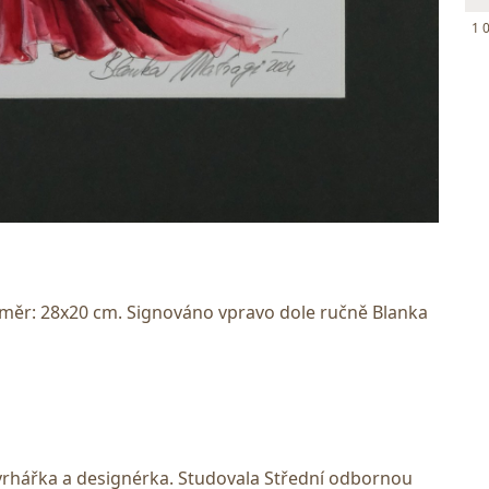
1 
změr: 28x20 cm. Signováno vpravo dole ručně Blanka
rhářka a designérka. Studovala Střední odbornou