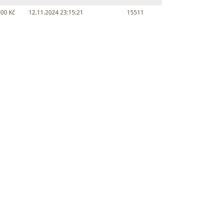
000 Kč
12.11.2024 23:15:21
15511