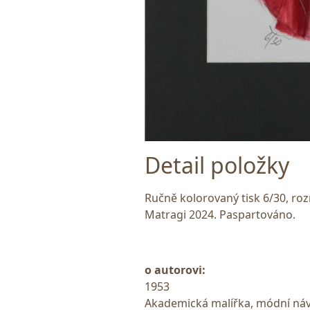
Detail položky
Ručně kolorovaný tisk 6/30, ro
Matragi 2024. Paspartováno.
o autorovi:
1953
Akademická malířka, módní náv